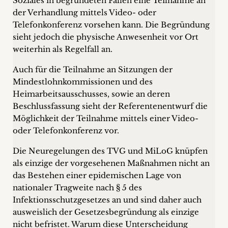
Soziales in begründeten Fällen eine Teilnahme an
der Verhandlung mittels Video- oder
Telefonkonferenz vorsehen kann. Die Begründung
sieht jedoch die physische Anwesenheit vor Ort
weiterhin als Regelfall an.
Auch für die Teilnahme an Sitzungen der
Mindestlohnkommissionen und des
Heimarbeitsausschusses, sowie an deren
Beschlussfassung sieht der Referentenentwurf die
Möglichkeit der Teilnahme mittels einer Video-
oder Telefonkonferenz vor.
Die Neuregelungen des TVG und MiLoG knüpfen
als einzige der vorgesehenen Maßnahmen nicht an
das Bestehen einer epidemischen Lage von
nationaler Tragweite nach § 5 des
Infektionsschutzgesetzes an und sind daher auch
ausweislich der Gesetzesbegründung als einzige
nicht befristet. Warum diese Unterscheidung