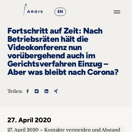
EN
GO
Fortschritt auf Zeit: Nach
×
Betriebsräten hält die
Videokonferenz nun
Fokusgruppen
vorübergehend auch im
+
Gerichtsverfahren Einzug –
Aber was bleibt nach Corona?
News
&
Teilen:
Events
+
27. April 2020
Karriere
27. April 2020 – Kontakte vermeiden und Abstand