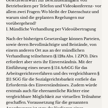
Gesetzesentwurf zur Beschlussfähigkeit von
Betriebsräten per Telefon und Videokonferenz- vor
allem zwei Fragen: Wo bleibt der Datenschutz und
warum sind die geplanten Regelungen nur
vorübergehend?
I. Mündliche Verhandlung per Videoübertragung
Nach der bisherigen Gesetzeslage können Parteien,
sowie deren Bevollmächtigte und Beistände, von
einem anderen Ort aus an der mündlichen
Verhandlung teilnehmen (§ 128a Abs. 1 ZPO). Dies
erfordert aber stets ihr Einverständnis. Mit der
Einführung eines neuen § 114 ArbGG für das
Arbeitsgerichtsverfahren und des vergleichbaren §
211 SGG für die Sozialgerichtsbarkeit entfiele das
Erfordernis des Einverständnisses. Zudem würde
erstmals auch für ehrenamtliche Richter eine
vergleichbare Möglichkeit zur virtuellen Teilnahme
geschaffen. Voraussetzung für die genannten