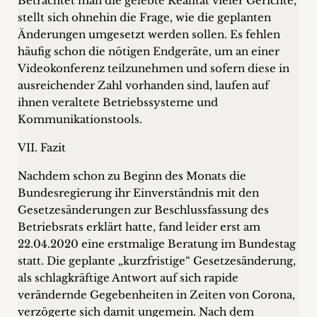
Betrachtet man die gelebte Realität vieler Gerichte,
stellt sich ohnehin die Frage, wie die geplanten
Änderungen umgesetzt werden sollen. Es fehlen
häufig schon die nötigen Endgeräte, um an einer
Videokonferenz teilzunehmen und sofern diese in
ausreichender Zahl vorhanden sind, laufen auf
ihnen veraltete Betriebssysteme und
Kommunikationstools.
VII. Fazit
Nachdem schon zu Beginn des Monats die
Bundesregierung ihr Einverständnis mit den
Gesetzesänderungen zur Beschlussfassung des
Betriebsrats erklärt hatte, fand leider erst am
22.04.2020 eine erstmalige Beratung im Bundestag
statt. Die geplante „kurzfristige“ Gesetzesänderung,
als schlagkräftige Antwort auf sich rapide
verändernde Gegebenheiten in Zeiten von Corona,
verzögerte sich damit ungemein. Nach dem