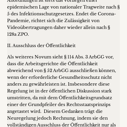
Anordnungen ist stets das Vorliegen einer
epidemischen Lage von nationaler Tragweite nach §
5 des Infektionsschutzgesetzes. Endet die Corona-
Pandemie, richtet sich die Zulässigkeit von
Videoübertragungen daher wieder allein nach §
128a ZPO.
II. Ausschluss der Öffentlichkeit
Als weiteres Novum sieht § 114 Abs. 3 ArbGG vor,
dass die Arbeitsgerichte die Öffentlichkeit
abweichend von § 52 ArbGG ausschließen können,
wenn der erforderliche Gesundheitsschutz nicht
anders zu gewährleisten ist. Insbesondere diese
Regelung ist in der öffentlichen Diskussion stark
umstritten, da mit dem Öffentlichkeitsgrundsatz
einer der Grundpfeiler des Rechtsstaatsprinzips
angetastet wird. Diesem Gedanken trägt die
Neuregelung jedoch Rechnung, indem sie den
vollständigen Ausschluss der Öffentlichkeit nur als