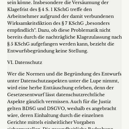
sein könne. Insbesondere die Versäumung der
Klagefrist des § 4 S. 1 KSchG treffe den
Arbeitnehmer aufgrund der damit verbundenen
Wirksamkeitsfiktion des § 7 KSchG „besonders
empfindlich“. Dazu, ob diese Problematik nicht
bereits durch die nachträgliche Klagezulassung nach
§ 5 KSchG aufgefangen werden kann, bezieht die
Entwurfsbegründung keine Stellung.
VI. Datenschutz
Wer die Normen und die Begründung des Entwurfs
unter Datenschutzaspekten unter die Lupe nimmt,
wird eine herbe Enttäuschung erleben, denn der
Gesetzesentwurf lässt datenschutzrechtliche
Aspekte gänzlich vermissen. Auch für die Justiz
gelten BDSG und DSGVO, weshalb es angebracht
wäre, deren Einhaltung durch die einzelnen
Gerichte mittels einheitlicher Vorgaben