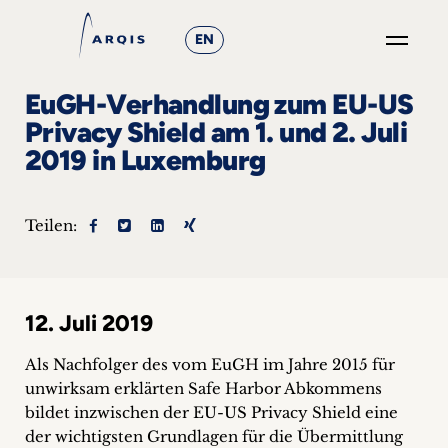
EN
GO
EuGH-Verhandlung zum EU-US
×
Privacy Shield am 1. und 2. Juli
2019 in Luxemburg
Fokusgruppen
+
Teilen:
News
&
12. Juli 2019
Events
Als Nachfolger des vom EuGH im Jahre 2015 für
+
unwirksam erklärten Safe Harbor Abkommens
bildet inzwischen der EU-US Privacy Shield eine
Karriere
der wichtigsten Grundlagen für die Übermittlung