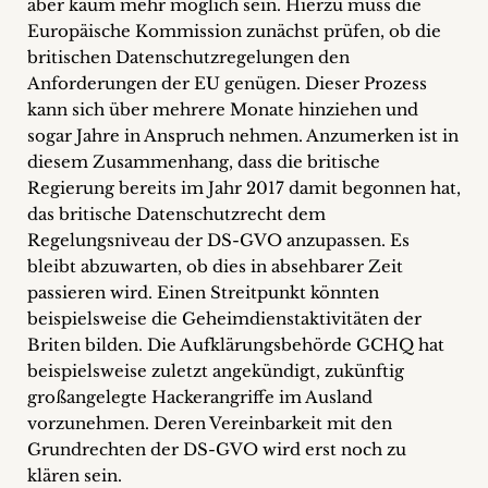
aber kaum mehr möglich sein. Hierzu muss die
Europäische Kommission zunächst prüfen, ob die
britischen Datenschutzregelungen den
Anforderungen der EU genügen. Dieser Prozess
kann sich über mehrere Monate hinziehen und
sogar Jahre in Anspruch nehmen. Anzumerken ist in
diesem Zusammenhang, dass die britische
Regierung bereits im Jahr 2017 damit begonnen hat,
das britische Datenschutzrecht dem
Regelungsniveau der DS-GVO anzupassen. Es
bleibt abzuwarten, ob dies in absehbarer Zeit
passieren wird. Einen Streitpunkt könnten
beispielsweise die Geheimdienstaktivitäten der
Briten bilden. Die Aufklärungsbehörde GCHQ hat
beispielsweise zuletzt angekündigt, zukünftig
großangelegte Hackerangriffe im Ausland
vorzunehmen. Deren Vereinbarkeit mit den
Grundrechten der DS-GVO wird erst noch zu
klären sein.