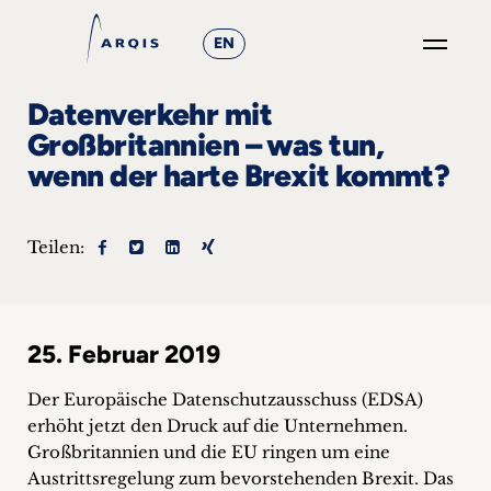
EN
GO
Datenverkehr mit
×
Großbritannien – was tun,
wenn der harte Brexit kommt?
Fokusgruppen
+
Teilen:
News
&
25. Februar 2019
Events
Der Europäische Datenschutzausschuss (EDSA)
+
erhöht jetzt den Druck auf die Unternehmen.
Großbritannien und die EU ringen um eine
Karriere
Austrittsregelung zum bevorstehenden Brexit. Das