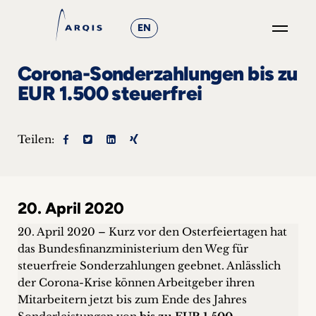
EN
GO
Corona-Sonderzahlungen bis zu
×
EUR 1.500 steuerfrei
Fokusgruppen
Teilen:
+
News
20. April 2020
&
20. April 2020 – Kurz vor den Osterfeiertagen hat
Events
das Bundesfinanzministerium den Weg für
+
steuerfreie Sonderzahlungen geebnet. Anlässlich
der Corona-Krise können Arbeitgeber ihren
Mitarbeitern jetzt bis zum Ende des Jahres
Karriere