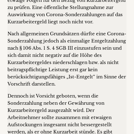
etwaige Folgen für den Bezug von Kurzarbeitergeld
zu prüfen. Eine öffentliche Stellungnahme zur
Auswirkung von Corona-Sonderzahlungen auf das
Kurzarbeitergeld liegt noch nicht vor.
Nach allgemeinen Grundsätzen dürfte eine Corona-
Sonderzahlung jedoch als einmalige Entgeltzahlung
nach § 106 Abs. 1 S. 4 SGB III einzustufen sein und
sich damit nicht negativ auf die Höhe des
Kurzarbeitergeldes niederschlagen bzw. als nicht
beitragspflichtige Leistung erst gar kein
berücksichtigungsfähiges „Ist-Entgelt“ im Sinne der
Vorschrift darstellen.
Dennoch ist Vorsicht geboten, wenn die
Sonderzahlung neben der Gewährung von
Kurzarbeitergeld ausgezahlt wird. Der
Arbeitnehmer sollte zusammen mit etwaigen
Aufstockungen insgesamt nicht bessergestellt
werden, als er ohne Kurzarbeit stünde. Es gibt