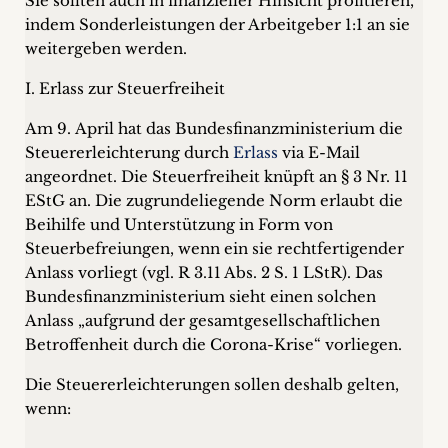
Sie sollten auch in finanzieller Hinsicht profitieren,
indem Sonderleistungen der Arbeitgeber 1:1 an sie
weitergeben werden.
I. Erlass zur Steuerfreiheit
Am 9. April hat das Bundesfinanzministerium die
Steuererleichterung durch
Erlass
via E-Mail
angeordnet. Die Steuerfreiheit knüpft an § 3 Nr. 11
EStG an. Die zugrundeliegende Norm erlaubt die
Beihilfe und Unterstützung in Form von
Steuerbefreiungen, wenn ein sie rechtfertigender
Anlass vorliegt (vgl. R 3.11 Abs. 2 S. 1 LStR). Das
Bundesfinanzministerium sieht einen solchen
Anlass „aufgrund der gesamtgesellschaftlichen
Betroffenheit durch die Corona-Krise“ vorliegen.
Die Steuererleichterungen sollen deshalb gelten,
wenn: