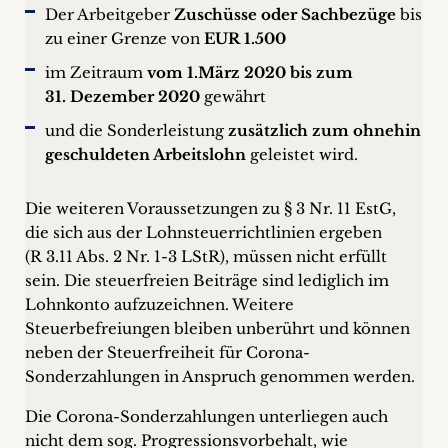
Der Arbeitgeber
Zuschüsse oder Sachbezüge
bis
zu einer Grenze von
EUR 1.500
im Zeitraum
vom 1.
März 2020 bis zum
31. Dezember 2020
gewährt
und die Sonderleistung
zusätzlich zum ohnehin
geschuldeten Arbeitslohn
geleistet wird.
Die weiteren Voraussetzungen zu § 3 Nr. 11 EstG,
die sich aus der Lohnsteuerrichtlinien ergeben
(R 3.11 Abs. 2 Nr. 1-3 LStR), müssen nicht erfüllt
sein. Die steuerfreien Beiträge sind lediglich im
Lohnkonto aufzuzeichnen. Weitere
Steuerbefreiungen bleiben unberührt und können
neben der Steuerfreiheit für Corona-
Sonderzahlungen in Anspruch genommen werden.
Die Corona-Sonderzahlungen unterliegen auch
nicht dem sog. Progressionsvorbehalt, wie