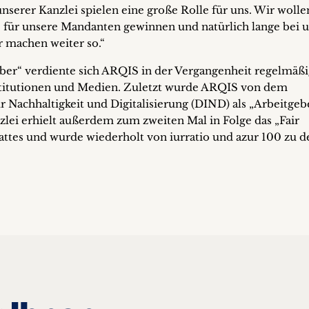
nserer Kanzlei spielen eine große Rolle für uns. Wir wolle
 für unsere Mandanten gewinnen und natürlich lange bei 
r machen weiter so.“
ber“ verdiente sich ARQIS in der Vergangenheit regelmäßi
stitutionen und Medien. Zuletzt wurde ARQIS von dem
r Nachhaltigkeit und Digitalisierung (DIND) als „Arbeitgeb
zlei erhielt außerdem zum zweiten Mal in Folge das „Fair
ttes und wurde wiederholt von iurratio und azur 100 zu d