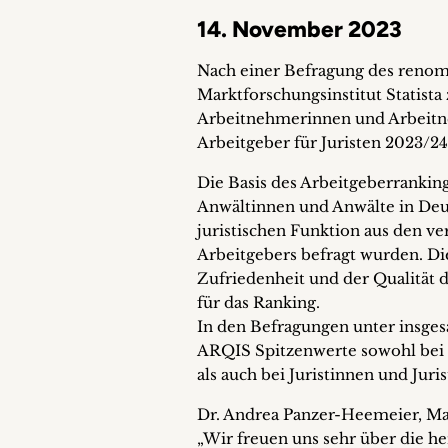
14. November 2023
Nach einer Befragung des renom
Marktforschungsinstitut Statista
Arbeitnehmerinnen und Arbeitne
Arbeitgeber für Juristen 2023/24
Die Basis des Arbeitgeberranking
Anwältinnen und Anwälte in Deu
juristischen Funktion aus den ve
Arbeitgebers befragt wurden. D
Zufriedenheit und der Qualität d
für das Ranking.
In den Befragungen unter insge
ARQIS Spitzenwerte sowohl bei 
als auch bei Juristinnen und Ju
Dr. Andrea Panzer-Heemeier, Man
„Wir freuen uns sehr über die 