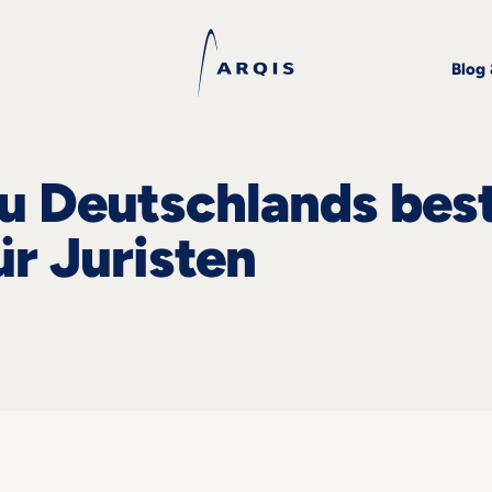
Blog
u Deutschlands bes
r Juristen