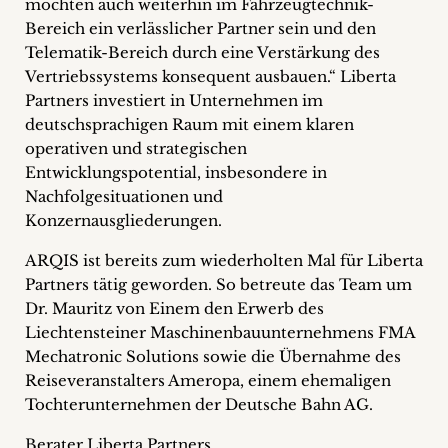
möchten auch weiterhin im Fahrzeugtechnik-
Bereich ein verlässlicher Partner sein und den
Telematik-Bereich durch eine Verstärkung des
Vertriebssystems konsequent ausbauen.“ Liberta
Partners investiert in Unternehmen im
deutschsprachigen Raum mit einem klaren
operativen und strategischen
Entwicklungspotential, insbesondere in
Nachfolgesituationen und
Konzernausgliederungen.
ARQIS ist bereits zum wiederholten Mal für Liberta
Partners tätig geworden. So betreute das Team um
Dr. Mauritz von Einem den Erwerb des
Liechtensteiner Maschinenbauunternehmens FMA
Mechatronic Solutions sowie die Übernahme des
Reiseveranstalters Ameropa, einem ehemaligen
Tochterunternehmen der Deutsche Bahn AG.
Berater Liberta Partners