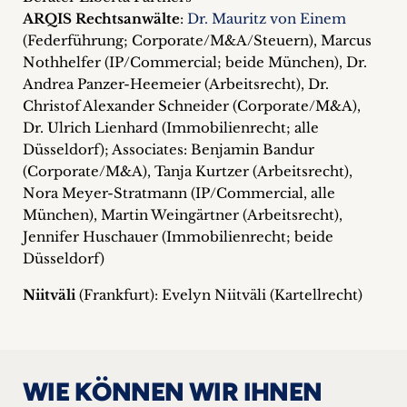
ARQIS Rechtsanwälte
:
Dr. Mauritz von Einem
(Federführung; Corporate/M&A/Steuern), Marcus
Nothhelfer (IP/Commercial; beide München), Dr.
Andrea Panzer-Heemeier (Arbeitsrecht), Dr.
Christof Alexander Schneider (Corporate/M&A),
Dr. Ulrich Lienhard (Immobilienrecht; alle
Düsseldorf); Associates: Benjamin Bandur
(Corporate/M&A), Tanja Kurtzer (Arbeitsrecht),
Nora Meyer-Stratmann (IP/Commercial, alle
München), Martin Weingärtner (Arbeitsrecht),
Jennifer Huschauer (Immobilienrecht; beide
Düsseldorf)
Niitväli
(Frankfurt): Evelyn Niitväli (Kartellrecht)
WIE KÖNNEN WIR IHNEN