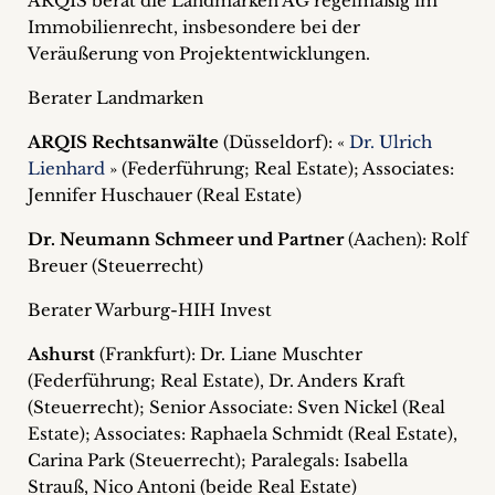
ARQIS berät die Landmarken AG regelmäßig im
Immobilienrecht, insbesondere bei der
Veräußerung von Projektentwicklungen.
Berater Landmarken
ARQIS Rechtsanwälte
(Düsseldorf): «
Dr. Ulrich
Lienhard
» (Federführung; Real Estate); Associates:
Jennifer Huschauer (Real Estate)
Dr. Neumann Schmeer und Partner
(Aachen): Rolf
Breuer (Steuerrecht)
Berater Warburg-HIH Invest
Ashurst
(Frankfurt): Dr. Liane Muschter
(Federführung; Real Estate), Dr. Anders Kraft
(Steuerrecht); Senior Associate: Sven Nickel (Real
Estate); Associates: Raphaela Schmidt (Real Estate),
Carina Park (Steuerrecht); Paralegals: Isabella
Strauß, Nico Antoni (beide Real Estate)