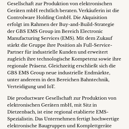
Gesellschaft zur Produktion von elektronischen
+
Geräten mbH rechtlich beraten. Verkäuferin ist die
Controlware Holding GmbH. Die Akquisition
Blog
erfolgt im Rahmen der Buy-and-Build-Strategie
&
der GBS EMS Group im Bereich Electronic
Manufacturing Services (EMS). Mit dem Zukauf
Podcasts
stärkt die Gruppe ihre Position als Full-Service-
Partner für industrielle Kunden und erweitert
+
zugleich ihre technologische Kompetenz sowie ihre
regionale Präsenz. Gleichzeitig erschließt sich die
GBS EMS Group neue industrielle Endmärkte,
unter anderem in den Bereichen Bahntechnik,
Team
Verteidigung und IoT.
Philosophie
Die productware Gesellschaft zur Produktion von
elektronischen Geräten mbH, mit Sitz in
Presseanfragen
Dietzenbach, ist eine regional etablierte EMS-
Spezialistin. Das Unternehmen fertigt hochwertige
Kontakt
elektronische Baugruppen und Komplettgeräte