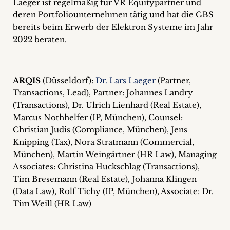
Laeger ist regelmäßig für VR Equitypartner und
deren Portfoliounternehmen tätig und hat die GBS
bereits beim Erwerb der Elektron Systeme im Jahr
2022 beraten.
ARQIS
(Düsseldorf):
Dr. Lars Laeger
(Partner,
Transactions, Lead), Partner: Johannes Landry
(Transactions), Dr. Ulrich Lienhard (Real Estate),
Marcus Nothhelfer (IP, München), Counsel:
Christian Judis (Compliance, München), Jens
Knipping (Tax), Nora Stratmann (Commercial,
München), Martin Weingärtner (HR Law), Managing
Associates: Christina Huckschlag (Transactions),
Tim Bresemann (Real Estate), Johanna Klingen
(Data Law), Rolf Tichy (IP, München), Associate: Dr.
Tim Weill (HR Law)