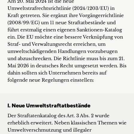
Am 20. Mai 2024 ist die neue
inquiries
Umweltstrafrechtsrichtlinie (2024/1203/EU) in
Kraft getreten. Sie ergänzt ihre Vorgängerrichtlinie
Contact
(2008/99/EG) um 11 neue Straftatbestände und
führt erstmalig einen eigenen Sanktionen-Katalog
ein. Die EU möchte eine bessere Verknüpfung von
Straf- und Verwaltungsrecht erreichen, um
umweltschädigenden Handlungen vorzubeugen
und abzuschrecken. Die Richtlinie muss bis zum 21.
Mai 2026 in deutsches Recht umgesetzt werden. Bis
dahin sollten sich Unternehmen bereits auf
folgende neue Regelungen einstellen:
I. Neue Umweltstraftatbestände
Der Straftatenkatalog des Art. 3 Abs. 2 wurde
erheblich erweitert. Neben klassischen Themen wie
Umweltverschmutzung und illegaler