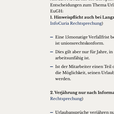
Entscheidungen zum Thema Urlaub
EuGH:
1. Hinweispflicht auch bei Lan
InfoCuria Rechtsprechung
)
Eine 15monatige Verfallfrist
ist unionsrechtskonform.
Dies gilt aber nur für Jahre, 
arbeitsunfähig ist.
Ist der Mitarbeiter einen Teil 
die Möglichkeit, seinen Urlau
werden.
2. Verjährung nur nach Inform
Rechtsprechung
)
Urlaubansprüche verjähren nu