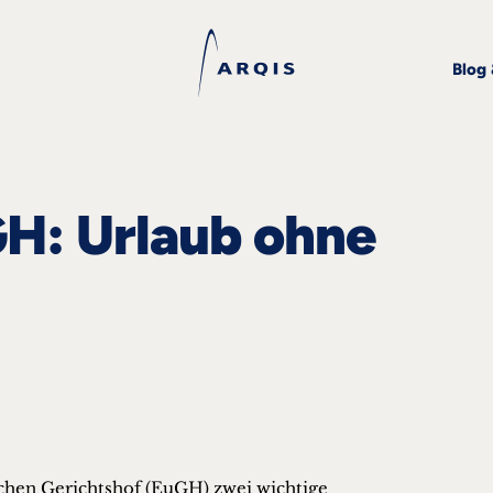
Blog
H: Urlaub ohne
chen Gerichtshof (EuGH) zwei wichtige