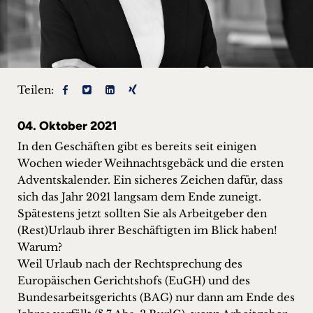
+
Blog
&
Teilen:
Podcasts
04. Oktober 2021
+
In den Geschäften gibt es bereits seit einigen
Wochen wieder Weihnachtsgebäck und die ersten
Adventskalender. Ein sicheres Zeichen dafür, dass
Team
sich das Jahr 2021 langsam dem Ende zuneigt.
Spätestens jetzt sollten Sie als Arbeitgeber den
Philosophie
(Rest)Urlaub ihrer Beschäftigten im Blick haben!
Warum?
Weil Urlaub nach der Rechtsprechung des
Presseanfragen
Europäischen Gerichtshofs (EuGH) und des
Bundesarbeitsgerichts (BAG) nur dann am Ende des
Kontakt