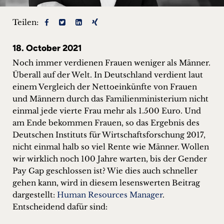
+
Teilen:
Blog
18. October 2021
&
Noch immer verdienen Frauen weniger als Männer.
Podcasts
Überall auf der Welt. In Deutschland verdient laut
einem Vergleich der Nettoeinkünfte von Frauen
+
und Männern durch das Familienministerium nicht
einmal jede vierte Frau mehr als 1.500 Euro. Und
am Ende bekommen Frauen, so das Ergebnis des
Deutschen Instituts für Wirtschaftsforschung 2017,
Team
nicht einmal halb so viel Rente wie Männer. Wollen
wir wirklich noch 100 Jahre warten, bis der Gender
Philosophie
Pay Gap geschlossen ist? Wie dies auch schneller
gehen kann, wird in diesem lesenswerten Beitrag
Presseanfragen
dargestellt:
Human Resources Manager
.
Entscheidend dafür sind:
Kontakt