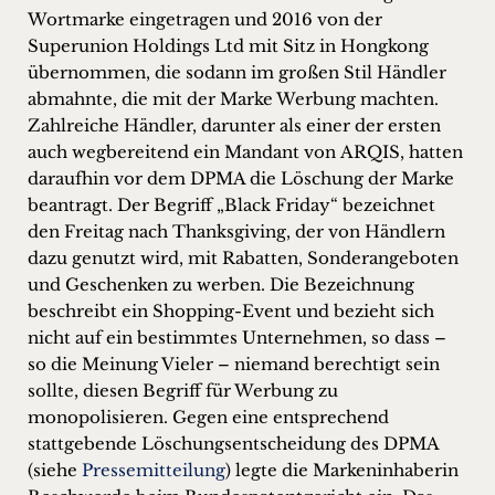
Wortmarke eingetragen und 2016 von der
Superunion Holdings Ltd mit Sitz in Hongkong
übernommen, die sodann im großen Stil Händler
abmahnte, die mit der Marke Werbung machten.
Zahlreiche Händler, darunter als einer der ersten
auch wegbereitend ein Mandant von ARQIS, hatten
daraufhin vor dem DPMA die Löschung der Marke
beantragt. Der Begriff „Black Friday“ bezeichnet
den Freitag nach Thanksgiving, der von Händlern
dazu genutzt wird, mit Rabatten, Sonderangeboten
und Geschenken zu werben. Die Bezeichnung
beschreibt ein Shopping-Event und bezieht sich
nicht auf ein bestimmtes Unternehmen, so dass –
so die Meinung Vieler – niemand berechtigt sein
sollte, diesen Begriff für Werbung zu
monopolisieren. Gegen eine entsprechend
stattgebende Löschungsentscheidung des DPMA
(siehe
Pressemitteilung
) legte die Markeninhaberin