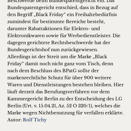
Beschwerde beim Bundespatentgericht ein. Das
Bundespatentgericht entschied, dass in Bezug auf
den Begriff „Black Friday“ ein Freihaltebedürfnis
zumindest für bestimmte Bereiche besteht,
darunter Rabattaktionen für Elektro- und
Elektronikwaren sowie für Werbedienstleister. Die
dagegen gerichtete Rechtsbeschwerde hat der
Bundesgerichtshof nun zurückgewiesen.
Allerdings ist der Streit um die Marke „Black
Friday“ damit noch nicht ganz vom Tisch, denn
nach dem Beschluss des BPatG sollte der
markenrechtliche Schutz für über 900 weitere
Waren und Dienstleistungen bestehen bleiben. Hier
läuft derzeit das Berufungsverfahren vor dem
Kammergericht Berlin zu der Entscheidung des LG
Berlin (Urt. v. 15.04.21, Az. 52 O 320/1), welches die
Marke wegen Nichtbenutzung für verfallen erklärte.
Autor:
Rolf Tichy