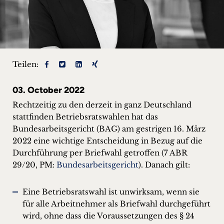
+
Blog
&
Teilen:
Podcasts
03. October 2022
+
Rechtzeitig zu den derzeit in ganz Deutschland
stattfinden Betriebsratswahlen hat das
Bundesarbeitsgericht (BAG) am gestrigen 16. März
Team
2022 eine wichtige Entscheidung in Bezug auf die
Durchführung per Briefwahl getroffen (7 ABR
Philosophie
29/20, PM:
Bundesarbeitsgericht
). Danach gilt:
Presseanfragen
Eine Betriebsratswahl ist unwirksam, wenn sie
für alle Arbeitnehmer als Briefwahl durchgeführt
Kontakt
wird, ohne dass die Voraussetzungen des § 24