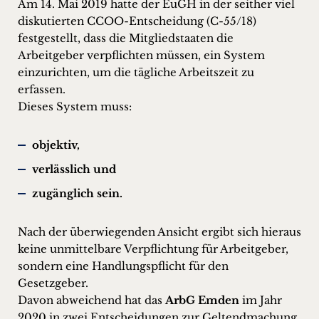
Am 14. Mai 2019 hatte der EuGH in der seither viel
diskutierten CCOO-Entscheidung (C-55/18)
festgestellt, dass die Mitgliedstaaten die
Arbeitgeber verpflichten müssen, ein System
einzurichten, um die tägliche Arbeitszeit zu
erfassen.
Dieses System muss:
objektiv,
verlässlich und
zugänglich
sein.
Nach der überwiegenden Ansicht ergibt sich hieraus
keine unmittelbare Verpflichtung für Arbeitgeber,
sondern eine Handlungspflicht für den
Gesetzgeber.
Davon abweichend hat das
ArbG Emden
im Jahr
2020 in zwei Entscheidungen zur Geltendmachung