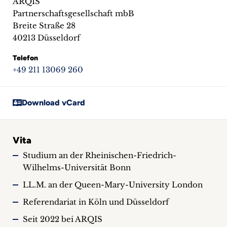
ARQIS
Partnerschaftsgesellschaft mbB
Breite Straße 28
40213 Düsseldorf
Telefon
+49 211 13069 260
Download vCard
Vita
Studium an der Rheinischen-Friedrich-
Wilhelms-Universität Bonn
LL.M. an der Queen-Mary-University London
Referendariat in Köln und Düsseldorf
Seit 2022 bei ARQIS