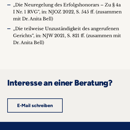
„Die Neuregelung des Erfolgshonorars – Zu § 4a
I Nr. 1 RVG“, in: NJOZ 2022, S. 545 ff. (zusammen
mit Dr. Anita Bell)
„Die teilweise Unzuständigkeit des angerufenen
Gerichts“, in: NJW 2021, S. 821 ff. (zusammen mit
Dr. Anita Bell)
Interesse an einer Beratung?
E-Mail schreiben